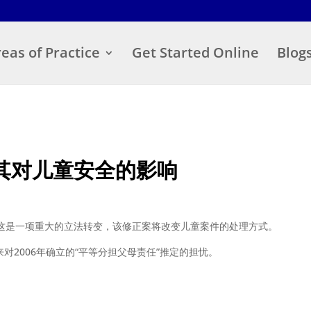
eas of Practice
Get Started Online
Blog
其对儿童安全的影响
这是一项重大的立法转变，该修正案将改变儿童案件的处理方式。
来对2006年确立的“平等分担父母责任”推定的担忧。