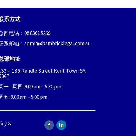
联系方式
总部电话：
08 8362 5269
联系邮箱：
admin@bambricklegal.com.au
总部地址
133 – 135 Rundle Street Kent Town SA
5067
周一– 周四: 9.00 am – 5.30 pm
周五: 9.00 am – 5.00 pm
licy &