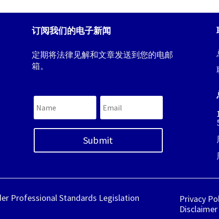
订阅我们的电子新闻
定期将法律见解和文章发送到您的电邮
箱。
Submit
der Professional Standards Legislation
Privacy Po
Disclaimer