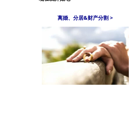
离婚、分居&财产分割 >