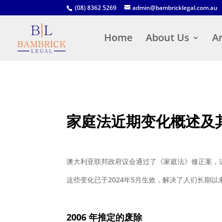
(08) 8362 5269
admin@bambricklegal.com.au
Home
About Us
Ar
家庭法近期变化概述及
澳大利亚联邦政府议会通过了《家庭法》修正案，
这些变化已于2024年5月生效，解决了人们长期以
2006
年推定的
废除