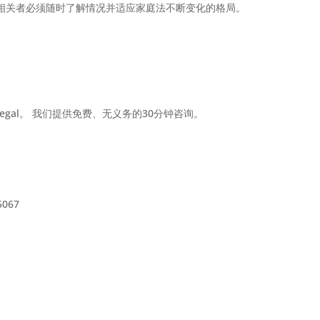
相关者必须随时了解情况并适应家庭法不断变化的格局。
Legal。 我们提供免费、无义务的30分钟咨询。
5067