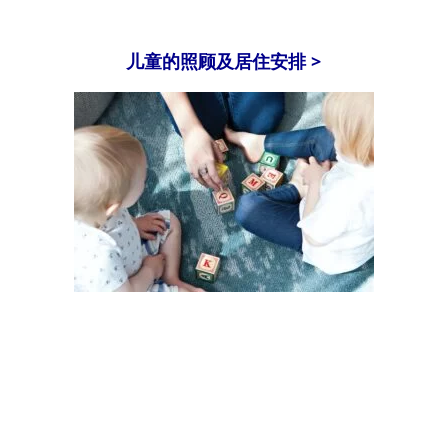
儿童的照顾及居住安排 >