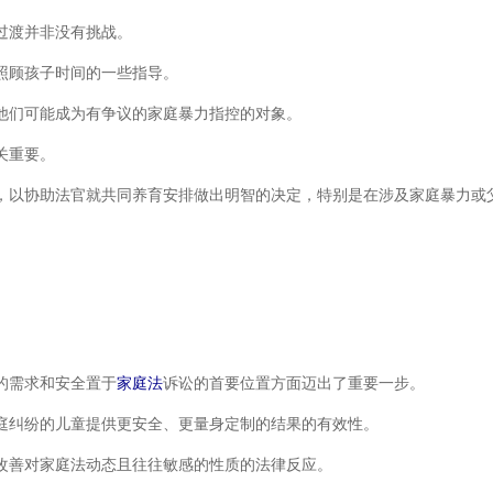
过渡并非没有挑战。
照顾孩子时间的一些指导。
他们可能成为有争议的家庭暴力指控的对象。
关重要。
，以协助法官就共同养育安排做出明智的决定，特别是在涉及家庭暴力或
的需求和安全置于
家庭法
诉讼的首要位置方面迈出了重要一步。
庭纠纷的儿童提供更安全、更量身定制的结果的有效性。
改善对家庭法动态且往往敏感的性质的法律反应。