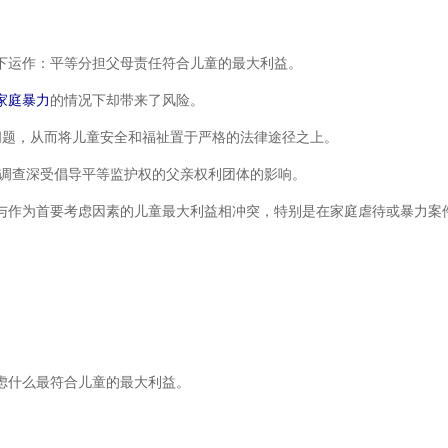
下运作：平等分担父母责任符合儿童的最大利益。
家庭暴力
的情况下却带来了风险。
一问题，从而将儿童安全和福祉置于严格的法律途径之上。
该调查深受倡导平等监护权的父亲权利团体的影响。
与作为首要考虑因素的儿童最大利益相冲突，特别是在家庭虐待或暴力案
虑什么最符合儿童的最大利益。