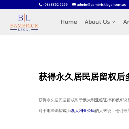
(08) 8362 5269
admin@bambricklegal.com.au
Home
About Us
Ar
获得永久居民居留权后
获得永久居民居留权对于澳大利亚签证持有者来说
对于那些渴望成为
澳大利亚公民
的人来说，他们最