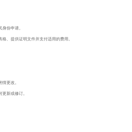
民身份申请。
表格、提供证明文件并支付适用的费用。
酌情更改。
何更新或修订。