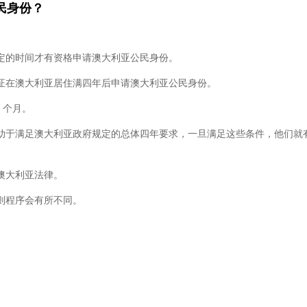
民身份？
定的时间才有资格申请澳大利亚公民身份。
证在澳大利亚居住满四年后申请澳大利亚公民身份。
 个月。
助于满足澳大利亚政府规定的总体四年要求，一旦满足这些条件，他们就
澳大利亚法律。
则程序会有所不同。