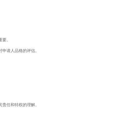
。
重要。
对申请人品格的评估。
。
民责任和特权的理解。