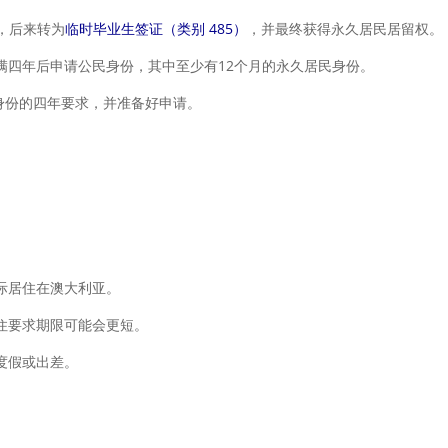
亚，后来转为
临时毕业生签证（类别 485）
，并最终获得永久居民居留权。
满四年后申请公民身份，其中至少有12个月的永久居民身份。
民身份的四年要求，并准备好申请。
际居住在澳大利亚。
住要求期限可能会更短。
度假或出差。