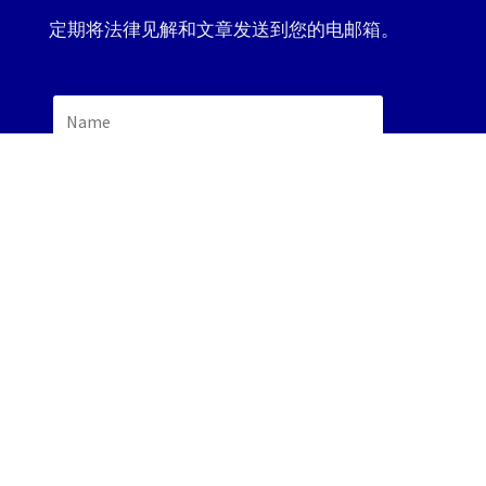
定期将法律见解和文章发送到您的电邮箱。
Submit
联系方式
总部电话：
08 8362 5269
联系邮箱：
admin@bambricklegal.com.au