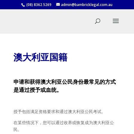
(08) 8362 5269
admin@bambricklegal.com.au
澳大利
亚国籍
申
请和获得澳大利亚公民身份最常见的方式
是通过授予或血统。
授予包括满足资格要求和通过澳大利亚公民考试。
在某些情况下，您可以通过收养或恢复成为澳大利亚公
民。