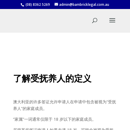
(08) 8362 5269
admin@bambricklegal.com.au
了解受抚养人的定义
澳大利亚的许多签证允许申请人在申请中包含被视为“受抚
养人”的家庭成员。
“家属”一词通常仅限于 18 岁以下的家庭成员。
尽管某些签证申请人如果未满 18 岁，可能会被视为受抚