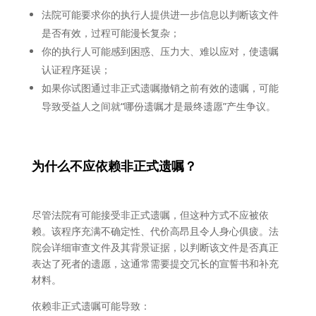
法院可能要求你的执行人提供进一步信息以判断该文件
是否有效，过程可能漫长复杂；
你的执行人可能感到困惑、压力大、难以应对，使遗嘱
认证程序延误；
如果你试图通过非正式遗嘱撤销之前有效的遗嘱，可能
导致受益人之间就“哪份遗嘱才是最终遗愿”产生争议。
为什么不应依赖非正式遗嘱？
尽管法院有可能接受非正式遗嘱，但这种方式不应被依
赖。该程序充满不确定性、代价高昂且令人身心俱疲。法
院会详细审查文件及其背景证据，以判断该文件是否真正
表达了死者的遗愿，这通常需要提交冗长的宣誓书和补充
材料。
依赖非正式遗嘱可能导致：