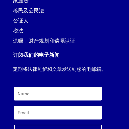
家庭法
移民及公民法
公证人
税法
遗嘱，财产规划和遗嘱认证
订阅我们的电子新闻
定期将法律见解和文章发送到您的电邮箱。