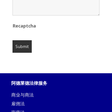
Recaptcha
阿德莱德法律服务
商业与商法
雇佣法