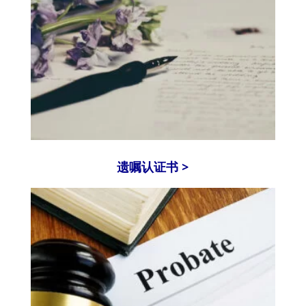
遗嘱认证书 >