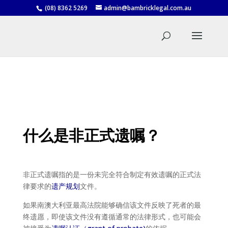
(08) 8362 5269
admin@bambricklegal.com.au
什么是非正式遗嘱？
非正式遗嘱指的是一份未完全符合制定有效遗嘱的正式法
律要求的
遗产规划
文件。
如果南澳大利亚最高法院能够确信该文件反映了死者的最
终遗愿，即使该文件没有遵循通常的法律形式，也可能会