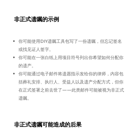
非正式
遗嘱的示例
你可能使用DIY遗嘱工具包写了一份遗嘱，但忘记签名
或找见证人签字。
你可能在一张白纸上用项目符号列出你希望如何分配你
的遗产。
你可能通过电子邮件将遗愿指示发给你的律师，内容包
括葬礼安排、执行人、受益人以及遗产分配方式，但你
在正式签署之前去世了——此类邮件可能被视为非正式
遗嘱。
非正式
遗嘱可能造成的后果