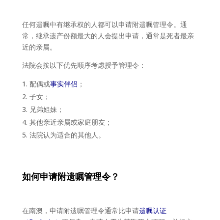
任何遗嘱中有继承权的人都可以申请附遗嘱管理令。通
常，继承遗产份额最大的人会提出申请，通常是死者最亲
近的亲属。
法院会按以下优先顺序考虑授予管理令：
配偶或
事实伴侣
；
子女；
兄弟姐妹；
其他亲近亲属或家庭朋友；
法院认为适合的其他人。
如何申请附遗嘱管理令？
在南澳，申请附遗嘱管理令通常比申请
遗嘱认证