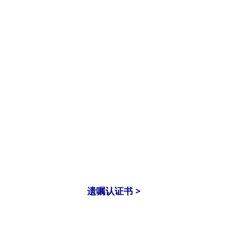
遗嘱认证书 >