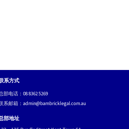
联系方式
总部电话：
08 8362 5269
联系邮箱：
admin@bambricklegal.com.au
总部地址