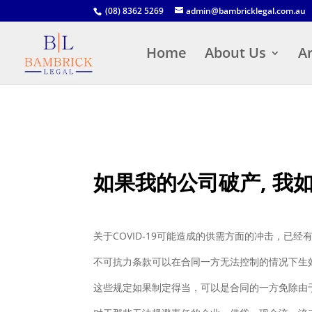
(08) 8362 5269
admin@bambricklegal.com.au
Home
About Us
Ar
如果我的公司破产, 我
关于COVID-19可能造成的供需方面的冲击，
不可抗力条款可以在合同一方无法控制的情况下生
这些规定如果制定得当，可以是合同的一方免除由