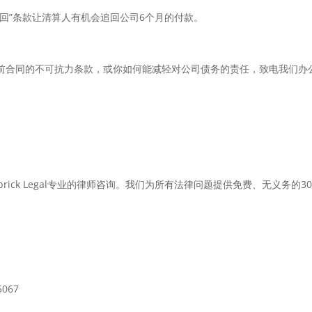
回”条款让清算人有机会追回公司6个月的付款。
前合同的不可抗力条款，或你如何能减轻对公司债务的责任，致电我们办
ick Legal专业的律师咨询。我们为所有法律问题提供免费、无义务的3
5067