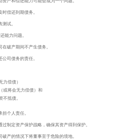
动资产和偿还能力可能会成为一个问题。
及时偿还到期债务。
表测试。
偿还能力问题。
司在破产期间不产生债务。
还公司债务的责任。
无力偿债）
（或将会无力偿债）和
资不抵债。
承担个人责任。
通过制定资产保护战略，确保其资产得到保护。
司破产的情况下将董事至于危险的境地。