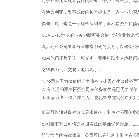
对于那些无法规避责任的企业，借贷、现金流、流
在澳大利亚，资不抵债的检验标准是一家企业能否
换句话说，这是一个现金流测试，而不是资产负债
COVID-19造成的业务中断可能会给全球企业带来
澳大利亚公司董事有着非常明确的义务，以确保公
如果他们违反了这一项义务，董事可以个人承担偿
这被称为倒产交易，能出现于：
公司在无力偿债时产生债务（或因产生该债务而
有合理的理由怀疑公司在债务发生是已无力偿债
董事或者一位合理的人士也已经察觉到公司开始
董事可以通过多种方式寻求庇护，避免对公司债务
公司董事对公司债务承担责任的最佳保护措施，是
通过恰当的法律建议，公司可以在结构上避免在公