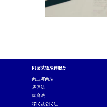
阿德莱德法律服务
商业与商法
雇佣法
家庭法
移民及公民法