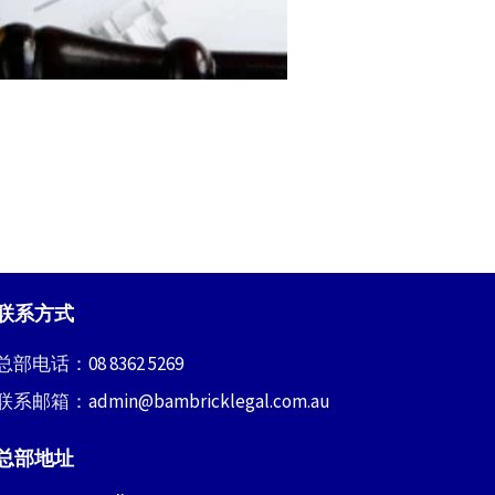
联系方式
总部电话：
08 8362 5269
联系邮箱：
admin@bambricklegal.com.au
总部地址