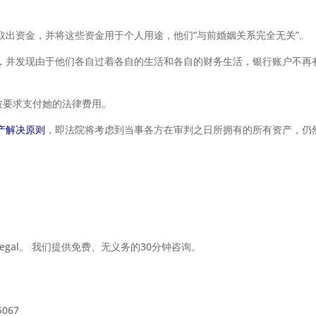
取出资金，并将这些资金用于个人用途，他们“与前婚姻关系完全无关”。
，并发现由于他们各自过着各自的生活和各自的财务生活，银行账户不再有
被要求支付她的法律费用。
产解决原则
，即法院将考虑到当事各方在审判之日所拥有的所有资产，仍
Legal。 我们提供免费、无义务的30分钟咨询。
5067