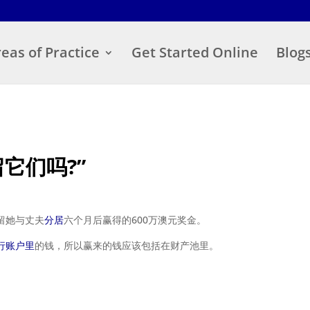
eas of Practice
Get Started Online
Blog
留它们吗?”
留她与丈夫
分居
六个月后赢得的600万澳元奖金。
行账户里
的钱，所以赢来的钱应该包括在财产池里。