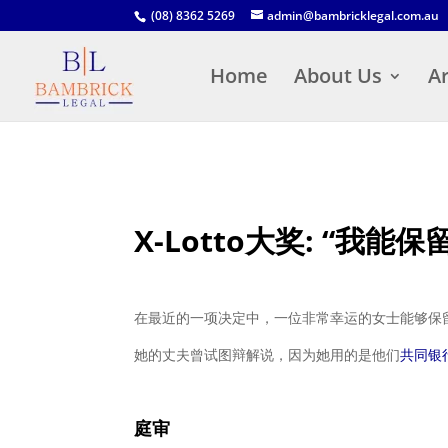
(08) 8362 5269
admin@bambricklegal.com.au
Home
About Us
Ar
X-Lotto大奖: “我能保
在最近的一项决定中，一位非常幸运的女士能够保
她的丈夫曾试图辩解说，因为她用的是他们
共同银
庭审